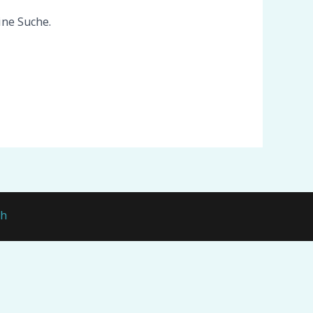
ine Suche.
ch