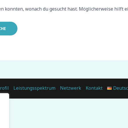
nden konnten, wonach du gesucht hast. Möglicherweise hilft e
rofil
Leistungsspektrum
Netzwerk
Kontakt
Deuts
.