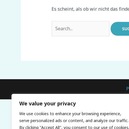
Es scheint, als ob wir nicht das fi
P
We value your privacy
We use cookies to enhance your browsing experience,
serve personalized ads or content, and analyze our traffic.
By clicking "Accept All", you consent to our use of cookies