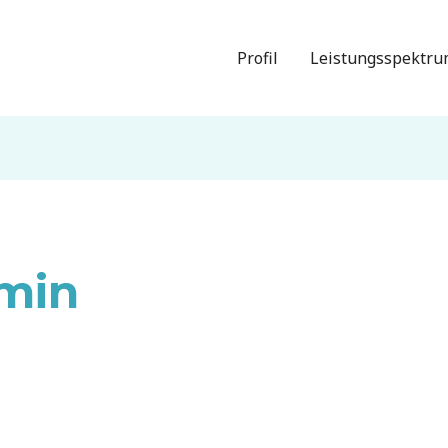
Profil
Leistungsspektr
min